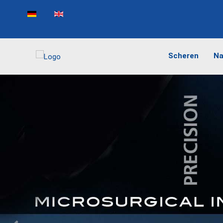
Sprache auswählen
Scheren
Na