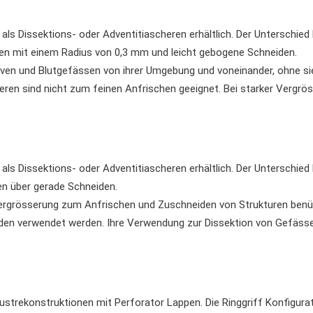
s Dissektions- oder Adventitiascheren erhältlich. Der Unterschied li
en mit einem Radius von 0,3 mm und leicht gebogene Schneiden.
ven und Blutgefässen von ihrer Umgebung und voneinander, ohne s
ren sind nicht zum feinen Anfrischen geeignet. Bei starker Vergrös
s Dissektions- oder Adventitiascheren erhältlich. Der Unterschied li
en über gerade Schneiden.
rgrösserung zum Anfrischen und Zuschneiden von Strukturen benützt
n verwendet werden. Ihre Verwendung zur Dissektion von Gefässen 
ustrekonstruktionen mit Perforator Lappen. Die Ringgriff Konfigurati