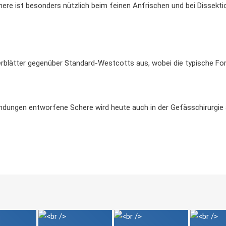
ere ist besonders nützlich beim feinen Anfrischen und bei Dissekti
blätter gegenüber Standard-Westcotts aus, wobei die typische For
dungen entworfene Schere wird heute auch in der Gefässchirurgie a