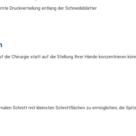
mte Druckverteilung entlang der Schneideblätter
n
auf die Chirurgie statt auf die Stellung Ihrer Hände konzentrieren k
malen Schnitt mit kleinsten Schnittflächen zu ermöglichen; die Spit