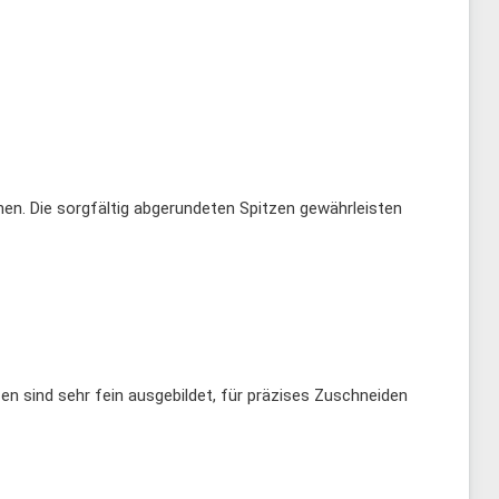
önnen. Die sorgfältig abgerundeten Spitzen gewährleisten
zen sind sehr fein ausgebildet, für präzises Zuschneiden