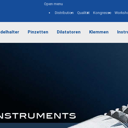
Open menu
Distribution
Qualität
Kongresse
Worksh
delhalter
Pinzetten
Dilatatoren
Klemmen
Inst