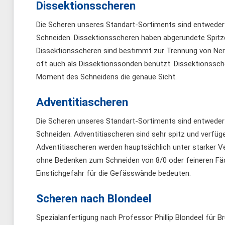
Dissektionsscheren
Die Scheren unseres Standart-Sortiments sind entweder al
Schneiden. Dissektionsscheren haben abgerundete Spitz
Dissektionsscheren sind bestimmt zur Trennung von Ner
oft auch als Dissektionssonden benützt. Dissektionssche
Moment des Schneidens die genaue Sicht.
Adventitiascheren
Die Scheren unseres Standart-Sortiments sind entweder al
Schneiden. Adventitiascheren sind sehr spitz und verfüg
Adventitiascheren werden hauptsächlich unter starker Ve
ohne Bedenken zum Schneiden von 8/0 oder feineren Fäde
Einstichgefahr für die Gefässwände bedeuten.
Scheren nach Blondeel
Spezialanfertigung nach Professor Phillip Blondeel für Br