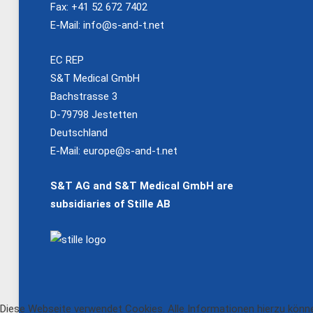
Fax: +41 52 672 7402
E-Mail:
info@s-and-t.net
EC REP
S&T Medical GmbH
Bachstrasse 3
D-79798 Jestetten
Deutschland
E-Mail:
europe@s-and-t.net
S&T AG and S&T Medical GmbH are
subsidiaries of Stille AB
Diese Webseite verwendet Cookies. Alle Informationen hierzu könne