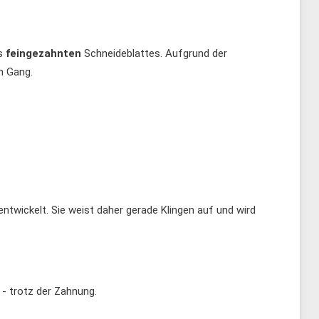
es
feingezahnten
Schneideblattes. Aufgrund der
n Gang.
ntwickelt. Sie weist daher gerade Klingen auf und wird
- trotz der Zahnung.