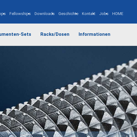
ops
Fellowships
Downloads
Geschichte
Kontakt
Jobs
HOME
rumenten-Sets
Racks/Dosen
Informationen