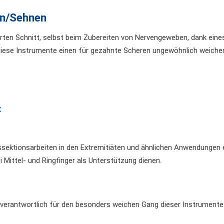
n/Sehnen
erten Schnitt, selbst beim Zubereiten von Nervengeweben, dank ein
diese Instrumente einen für gezahnte Scheren ungewöhnlich weiche
:
ssektionsarbeiten in den Extremitiäten und ähnlichen Anwendungen e
Mittel- und Ringfinger als Unterstützung dienen.
verantwortlich für den besonders weichen Gang dieser Instrumente 