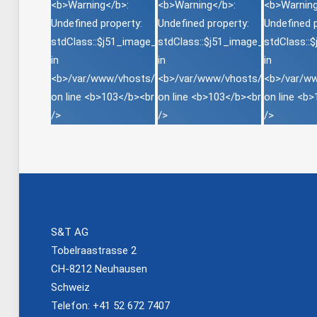
S&T AG
Tobelraastrasse 2
CH-8212 Neuhausen
Schweiz
Telefon: +41 52 672 7407